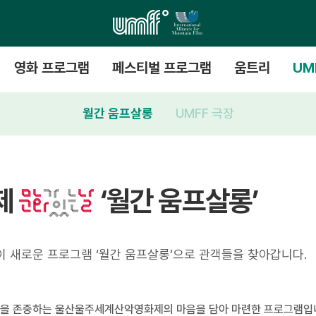
영화 프로그램
페스티벌 프로그램
움트리
UM
월간 움프살롱
UMFF 극장
제
‘월간 움프살롱’
이 새로운 프로그램 ‘월간 움프살롱’으로 관객들을 찾아갑니다.
을 존중하는 울산울주세계산악영화제의 마음을 담아 마련한 프로그램입니다