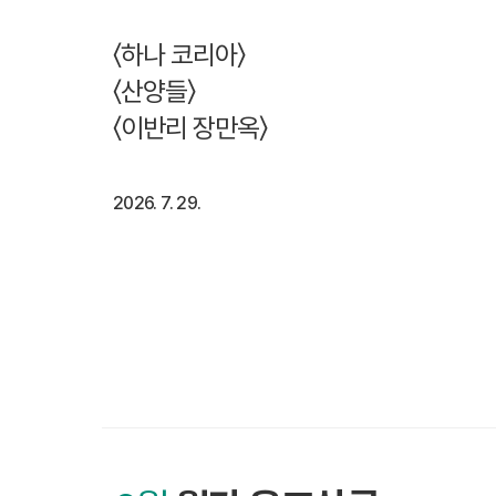
〈하나 코리아〉
〈산양들〉
〈이반리 장만옥〉
2026. 7. 29.