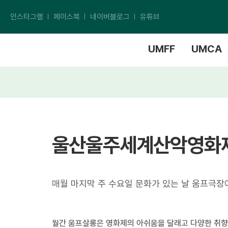
인스타그램
페이스북
네이버블로그
유튜브
UMFF
UMCA
울산울주세계산악영화
매월 마지막 주 수요일 문화가 있는 날 움프극장
월간 움프살롱은 영화제의 아쉬움을 달래고 다양한 취향