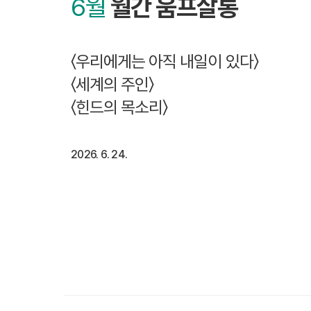
6월
월간 움프살롱
〈우리에게는 아직 내일이 있다〉
〈세계의 주인〉
〈힌드의 목소리〉
2026. 6. 24.