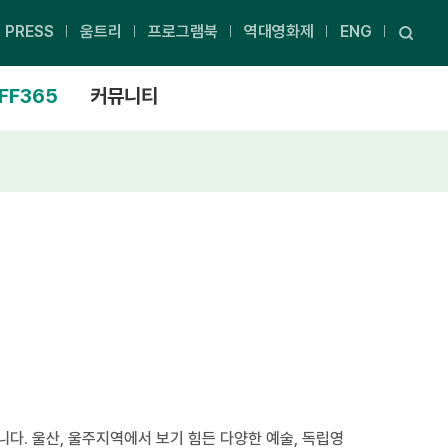
PRESS
움트리
프로그램북
역대영화제
ENG
FF365
커뮤니티
. 울산, 울주지역에서 보기 힘든 다양한 예술, 독립영