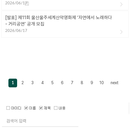
2026/06/17
[발표] 제11회 울산울주세계산악영화제 ‘자연에서 노래하다
- 거리공연’ 공개 모집
2026/06/17
2
3
4
5
6
7
8
9
10
1
next