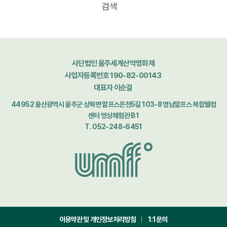
검색
사단법인 울주세계산악영화제
사업자등록번호 190-82-00143
대표자 이순걸
44952 울산광역시 울주군 상북면 알프스온천5길 103-8 영남알프스 복합웰컴
센터 영상체험관 B1
T. 052-248-6451
이용약관 및 개인정보처리방침
1:1문의