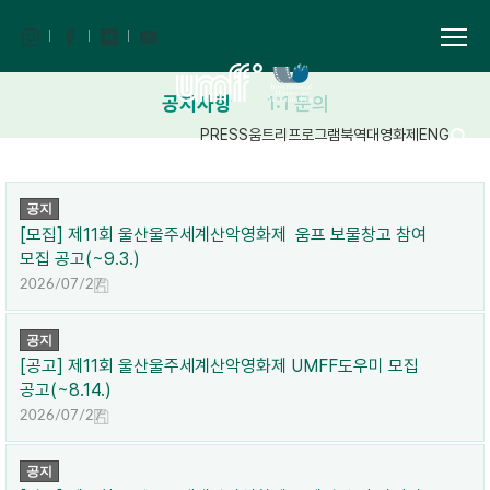
공지사항
1:1 문의
PRESS
움트리
프로그램북
역대영화제
ENG
공지
[모집] 제11회 울산울주세계산악영화제 움프 보물창고 참여
모집 공고(~9.3.)
2026/07/27
공지
[공고] 제11회 울산울주세계산악영화제 UMFF도우미 모집
공고(~8.14.)
2026/07/27
공지