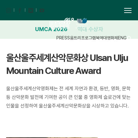
UMCA 2026
역대 수상자
PRESS
움트리
프로그램북
역대영화제
ENG
울산울주세계산악문화상 Ulsan Ulju
Mountain Culture Award
울산울주세계산악영화제는 전 세계 자연과 환경, 등반, 영화, 문학
등 산악문화 발전에 기여한 공이 큰 인물 중 영화제 슬로건에 맞는
인물을 선정하여 울산울주세계산악문화상을 시상하고 있습니다.