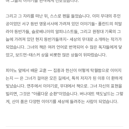
며 그들의 이야기를 관객에게 선보였습니다.
그리고 그 자리를 떠난 뒤, 스스로 펜을 들었습니다. 이미 무대의 주인
공이었던 서구 등반 영웅서사에 가려져 있던 이야기들- 폴란드의 히말
라야 등반가들, 슬로베니아의 알피니스트들, 그리고 원정대 기록의 그
늘에 가려져 있던 현지 등반가들까지- 세상의 무대로 소개하는 작가가
되었습니다. 그녀의 책은 여러 언어로 번역되어 수 많은 독자들에게 닿
았고, 보드먼-태스커 상을 비롯한 많은 상들이 뒤따랐습니다.
피아노 앞에서 배운 교훈 — 집중과 헌신이 어떻게 탁월함으로 이어지
는지 — 은 그녀가 걸어온 모든 길에서, 특히 저자가 된 이후 더 환하게
빛났습니다. 연주에서 이야기로, 무대에서 책으로. 그녀 자신의 표현을
빌리면, 그것은 "아름다운 순환"이었습니다. 버나데트 맥도날드는 그렇
게, 산이 품은 다양한 이야기를 세상에 들려주는 사람이 되었습니다.