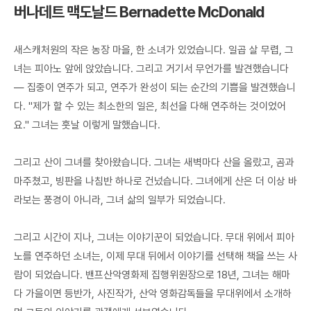
버나데트 맥도날드 Bernadette McDonald
새스캐처원의 작은 농장 마을, 한 소녀가 있었습니다. 일곱 살 무렵, 그
녀는 피아노 앞에 앉았습니다. 그리고 거기서 무언가를 발견했습니다
— 집중이 연주가 되고, 연주가 완성이 되는 순간의 기쁨을 발견했습니
다. "제가 할 수 있는 최소한의 일은, 최선을 다해 연주하는 것이었어
요." 그녀는 훗날 이렇게 말했습니다.
그리고 산이 그녀를 찾아왔습니다. 그녀는 새벽마다 산을 올랐고, 곰과
마주쳤고, 빙판을 나침반 하나로 건넜습니다. 그녀에게 산은 더 이상 바
라보는 풍경이 아니라, 그녀 삶의 일부가 되었습니다.
그리고 시간이 지나, 그녀는 이야기꾼이 되었습니다. 무대 위에서 피아
노를 연주하던 소녀는, 이제 무대 뒤에서 이야기를 선택해 책을 쓰는 사
람이 되었습니다. 밴프산악영화제 집행위원장으로 18년, 그녀는 해마
다 가을이면 등반가, 사진작가, 산악 영화감독들을 무대위에서 소개하