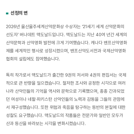
선정의 변
2026년 울산울주세계산악문화상 수상자는 ‘21세기 세계 산악문화의
선도자’ 버나데트 맥도날드입니다. 맥도날드는 지난 40여 년간 세계의
산악문학과 산악영화 발전에 크게 기여했습니다. 캐나다 밴프산악영화
제를 세계적인 행사로 성장시켰으며, 밴프산악도서전과 국제산악영화
협회의 설립에도 참여했습니다.
특히 작가로서 맥도날드가 출간한 9권의 저서와 4권의 편집서는 국제
적으로 큰 반향을 일으켰습니다. 철저한 조사와 공정한 시각으로 여러
나라 산악인들의 기억을 역사와 문학으로 기록했으며, 종종 간과되었
던 여성이나 네팔·파키스탄 산악인들의 노력과 감동을 그들의 관점에
서 재구성했습니다. 또한 위험과 죽음을 탐구하는 등반의 본질에 대한
성찰도 요구했습니다. 맥도날드의 작품들은 전문가와 일반인 모두가
산과 등산을 바라보는 시각을 변화시켰습니다.