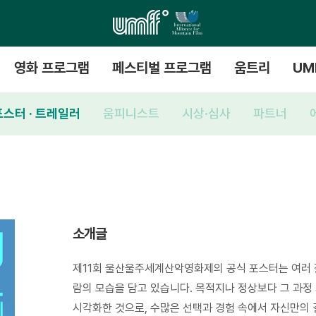
영화 프로그램
페스티벌 프로그램
움트리
UM
포스터 · 트레일러
움피니스트
시상·심사
파트너
소개글
제11회 울산울주세계산악영화제의 공식 포스터는 여러 
람의 모습을 담고 있습니다. 목적지나 정상보다 그 과정 자체
시각화한 것으로, 수많은 선택과 경험 속에서 자신만의