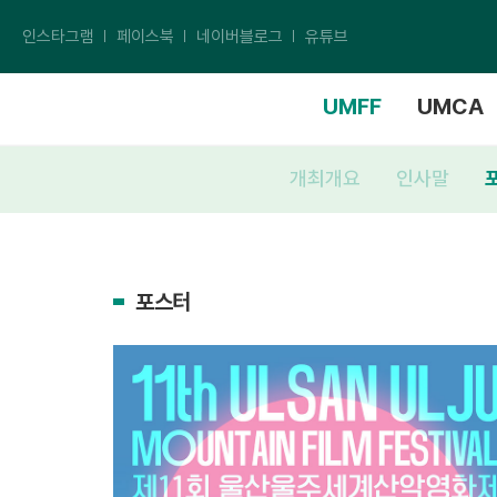
인스타그램
페이스북
네이버블로그
유튜브
UMFF
UMCA
개최개요
인사말
포스터