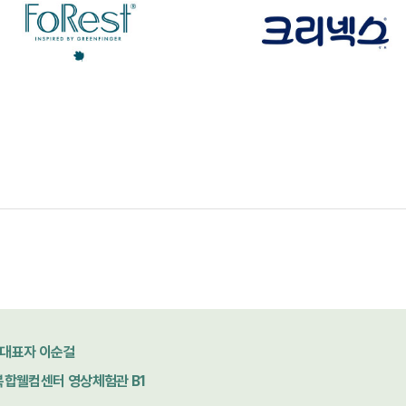
대표자 이순걸
 복합웰컴센터 영상체험관 B1