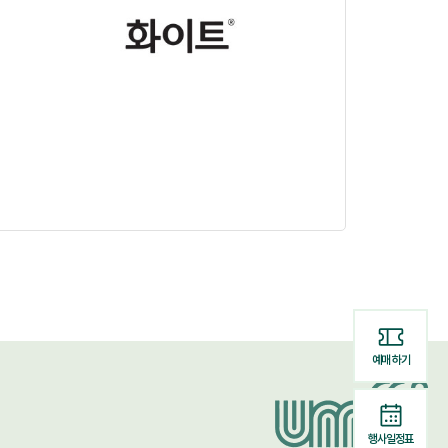
예매 하기
행사일정표