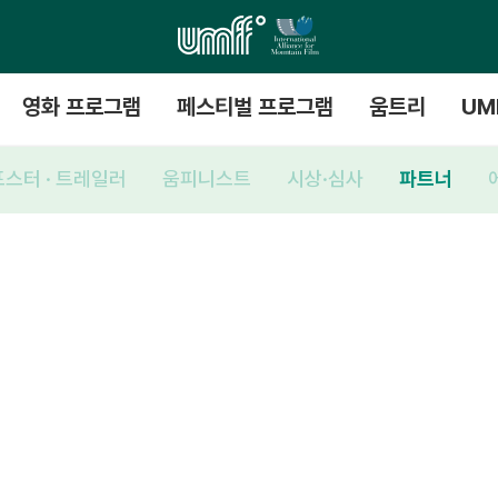
영화 프로그램
페스티벌 프로그램
움트리
UM
포스터 · 트레일러
움피니스트
시상·심사
파트너