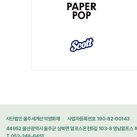
사단법인 울주세계산악영화제
사업자등록번호 190-82-00143
44952 울산광역시 울주군 상북면 알프스온천5길 103-8 영남알프스
T. 052-248-6451