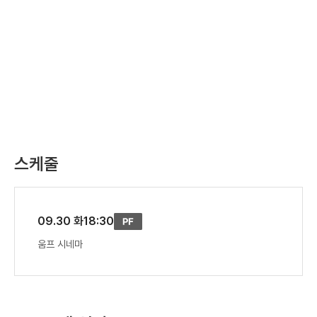
스케줄
09.30 화
18:30
움프 시네마