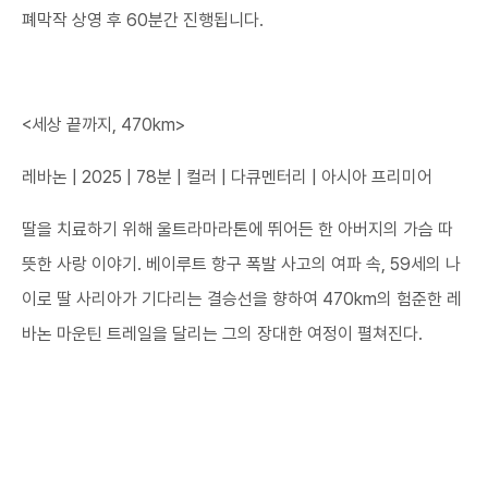
폐막작 상영 후 60분간 진행됩니다.
<세상 끝까지, 470km>
레바논 | 2025 | 78분 | 컬러 | 다큐멘터리 | 아시아 프리미어
딸을 치료하기 위해 울트라마라톤에 뛰어든 한 아버지의 가슴 따
뜻한 사랑 이야기. 베이루트 항구 폭발 사고의 여파 속, 59세의 나
이로 딸 사리아가 기다리는 결승선을 향하여 470km의 험준한 레
바논 마운틴 트레일을 달리는 그의 장대한 여정이 펼쳐진다.​