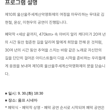
프로그램 설명
제10회 울산울주세계산악영화제의 여정을 마무리하는 무대로 김
현철, 윤상, 이현우의 공연이 진행됩니다.
폐막작 <세상 끝까지, 470km> 속 아버지 알리 케다미가 20여 년
의 시간 동안 험준한 길을 달리며 딸에게 희망을 전해 온 것처럼,
30여 년의 시간 동안 추억을 스치는 바람 같은 노래로 자신만의
길을 단단히 걸어온 아티스트들이 다음 시작을 준비하는 우리들에
게 응원을 보내며 제10회 울산울주세계산악영화제의 문을 닫습니
다.
■ 일시: 9. 30.(화) 18:30
■ 장소: 움프 시네마
* 폐막식 - 폐막작 상영 - 폐막 공연 순서로 시작되며 폐막 공연은