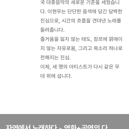
국 대중음악의 새로운 기준을 세웠습니
다. 이현우는 단단한 음색에 담긴 담백한
진심으로, 시간의 흐름을 견뎌낸 노래를
들려줍니다.
즐거움을 잃지 않는 태도, 장르에 얽매이
지 않는 자유로움, 그리고 목소리 하나로
전해지는 진심.
이제, 세 명의 아티스트가 다시 같은 무
대 위에 섭니다.​
자연에서 노래하다
-
영화+공연의 다