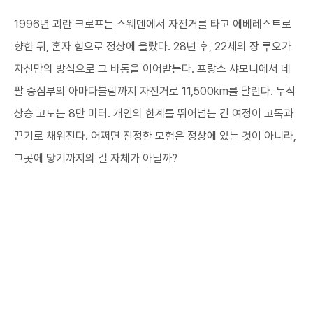
1996년 괴란 크로프는 스웨덴에서 자전거를 타고 에베레스트로
향한 뒤, 혼자 힘으로 정상에 올랐다. 28년 후, 22세의 장 루오가
자신만의 방식으로 그 바통을 이어받는다. 프랑스 샤모니에서 네
팔 중심부의 아마다블람까지 자전거로 11,500km를 달린다. 누적
상승 고도는 8만 미터. 개인의 한계를 뛰어넘는 긴 여정이 고독과
끈기로 채워진다. 어쩌면 진정한 모험은 정상에 있는 것이 아니라,
그곳에 닿기까지의 길 자체가 아닐까? ​