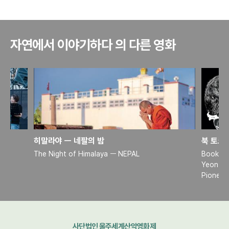
자연에서 이야기하다 의 다른 영화
히말라야 ㅡ 네팔의 밤
The Night of Himalaya ㅡ NEPAL
Book Ta
Yeon-ry
Pioneer 
사단법인 울주세계산악영화제