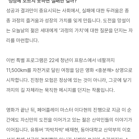
"정상에 오르지 못하면 실패한 걸까?"
성공과 결과만이 중요시되는 사회에서, 실패에 대한 두려움은 종
종 과정의 즐거움과 성장의 가치를 잊게 만듭니다. 도전을 망설이
는 오늘날의 젊은 세대에게 ‘과정의 가치’에 대한 질문을 던지는 자
리를 마련합니다.
이번 특별 프로그램은 22세 청년이 프랑스에서 네팔까지
11,500km를 자전거로 달린 여정을 담은 영화 <충분해> 상영으로
시작합니다. 진정한 모험은 정상에 있는 것이 아니라, 그곳에 닿기
까지의 길 자체라는 묵직한 메시지를 던지는 작품입니다.
영화가 끝난 뒤, 페어플레이 마스터 이다현의 진행으로 지금 이 순
간에도 자신만의 도전을 이어가고 있는 젊은 산악인들의 이야기가
이어집니다. 유튜버 '차박차박' 배재현, 동아대학교 산악부의 이호