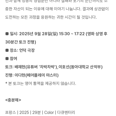
선과 함께 성공의 경험뿐만 아니라 실패와 포기의 순간까지도 소
중한 자산이 되는 이유에 대해 이야기 나눕니다. 결과에 상관없이
도전하는 모든 과정을 응원하는 귀한 시간이 될 것입니다.
■ 일시: 2025년 9월 28일(일) 15:30 ~ 17:22 (영화 상영 후
30분간 토크 진행)
■ 장소: 언덕 극장
■ 참여
토크: 배재현(유튜버 '차박차박'),이호선(동아대학교 산악부)​
진행: 이다현(페어플레이 마스터)
* 본 토크는 영어 통역을 제공하지 않습니다.
<충분해>
프랑스 | 2025 | 29분 | Color | 다큐멘터리