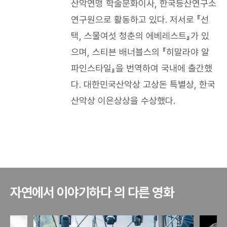
산악연맹 학술문화이사, 한국등산연구소
연구원으로 활동하고 있다. 저서로 『선
택, 스물여섯 청춘의 에베레스트』가 있
으며, 스티븐 배너블스의 『히말라야 알
파인스타일』을 번역하여 국내에 출간했
다. 대한민국산악상 고상돈 특별상, 한국
산악상 이은상상을 수상했다.​
자연에서 이야기하다 의 다른 영화