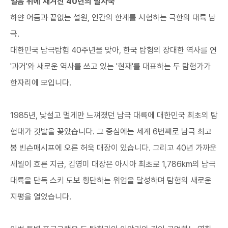
얼음 위에 새겨진 40년의 발자국
하얀 어둠과 끝없는 설원, 인간의 한계를 시험하는 극한의 대륙 남
극.
대한민국 남극탐험 40주년을 맞아, 한국 탐험의 장대한 역사를 연
'과거'와 새로운 역사를 쓰고 있는 '현재'를 대표하는 두 탐험가가
한자리에 모입니다.
1985년, 낯설고 멀게만 느껴졌던 남극 대륙에 대한민국 최초의 탐
험대가 깃발을 꽂았습니다. 그 중심에는 세계 6번째로 남극 최고
봉 빈슨매시프에 오른 허욱 대장이 있습니다. 그리고 40년 가까운
세월이 흐른 지금, 김영미 대장은 아시아 최초로 1,786km의 남극
대륙을 단독 스키 도보 횡단하는 위업을 달성하며 탐험의 새로운
지평을 열었습니다.