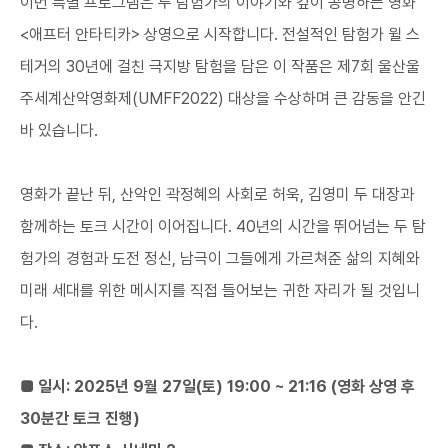
이번 특별 프로그램은 두 탐험가의 이야기와 깊이 공명하는 영화
<애프터 안타티카> 상영으로 시작합니다. 전설적인 탐험가 윌 스
테거의 30년에 걸친 극지방 탐험을 담은 이 작품은 제7회 울산울
주세계산악영화제(UMFF2022) 대상을 수상하며 큰 감동을 안긴
바 있습니다.
영화가 끝난 뒤, 산악인 곽정혜의 사회로 허욱, 김영미 두 대장과
함께하는 토크 시간이 이어집니다. 40년의 시간을 뛰어넘는 두 탐
험가의 경험과 도전 정신, 남극이 그들에게 가르쳐준 삶의 지혜와
미래 세대를 위한 메시지를 직접 들어보는 귀한 자리가 될 것입니
다.
■ 일시: 2025년 9월 27일(토) 19:00 ~ 21:16 (영화 상영 후
30분간 토크 진행)