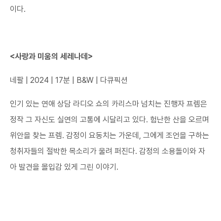
이다.
<사랑과 미움의 세레나데>​
네팔 | 2024 | 17분 | B&W | 다큐픽션
인기 있는 연애 상담 라디오 쇼의 카리스마 넘치는 진행자 프렘은
정작 그 자신도 실연의 고통에 시달리고 있다. 험난한 산을 오르며
위안을 찾는 프렘. 감정이 요동치는 가운데, 그에게 조언을 구하는
청취자들의 절박한 목소리가 울려 퍼진다. 감정의 소용돌이와 자
아 발견을 몰입감 있게 그린 이야기.