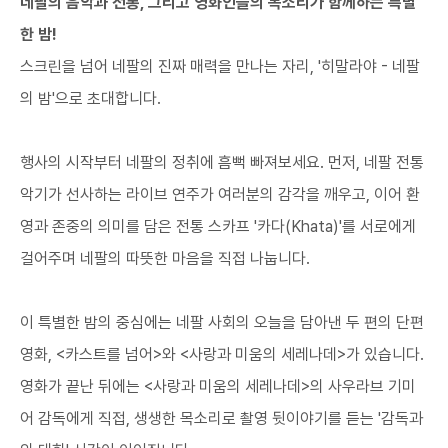
네팔의 음악과 전통, 그리고 영화인들의 목소리가 함께하는 특별
한 밤!
스크린을 넘어 네팔의 진짜 매력을 만나는 자리, '히말라야 - 네팔
의 밤'으로 초대합니다.
행사의 시작부터 네팔의 정취에 흠뻑 빠져보세요. 먼저, 네팔 전통
악기가 선사하는 라이브 연주가 여러분의 감각을 깨우고, 이어 환
영과 존중의 의미를 담은 전통 스카프 '카다(Khata)'를 서로에게
걸어주며 네팔의 따뜻한 마음을 직접 나눕니다.
이 특별한 밤의 중심에는 네팔 사회의 오늘을 담아낸 두 편의 단편
영화, <카스트를 넘어>와 <사랑과 미움의 세레나데>가 있습니다.
영화가 끝난 뒤에는 <사랑과 미움의 세레나데>의 사우라브 기미
어 감독에게 직접, 생생한 목소리로 촬영 뒷이야기를 듣는 '감독과