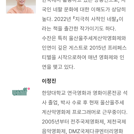
국인 네팔 문화에 대한 이해도가 상당히
높다. 2022년 『지극히 사적인 네팔』이
라는 책을 출간한 작가이기도 하다.
수잔은 특히 울산울주세계산악영화제와
인연이 깊은 게스트로 2015년 프레페스
티벌을 시작으로하여 매년 영화제와 인
연을 맺고 있다.​
이정진
한양대학교 연극영화과 영화이론전공 석
사 졸업, 박사 수료 후 현재 울산울주세
계산악영화제 프로그래머로 근무중이다.
2005년부터 전주국제영화제, 제천국제
음악영화제, DMZ국제다큐멘터리영화