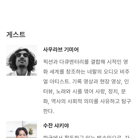
게스트
사우라브 기미어
픽션과 다큐멘터리를 결합해 시적인 영
화 세계를 창조하는 네팔의 오디오 비주
얼 아티스트. 기록 영상과 현장 영상, 인
터뷰, 노래와 시를 엮어 사랑, 정치, 문
화, 역사의 사회적 의미를 사유하고 탐구
한다. ​
수잔 샤키야
한국에서 활동하고 있는 방송인으로, 자