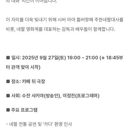
의 대화' 시간이 이어집니다.
이 자리를 더욱 빛내기 위해 시버 마야 툼버항페 주한네팔대사를
비롯, 네팔 영화계를 대표하는 감독과 배우들이 함께합니다.​
■ 일시: 2025년 9월 27일(토) 19:00 ~ 21:00 (※ 18:45부
터 관객 맞이 시작)
​■ ​장소: 카페 뒤 극장
​■ ​사회: 수잔 샤키야(방송인), 이정진(프로그래머)
​■ ​주요 프로그램
- 네팔 전통 공연 및 '카다' 환영 인사