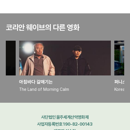
코리안 웨이브의 다른 영화
아침바다 갈매기는
퍼니스트
The Land of Morning Calm
Korea's
사단법인 울주세계산악영화제
사업자등록번호 190-82-00143