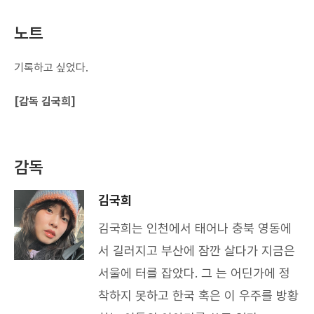
노트
기록하고 싶었다.
[감독 김국희]
감독
김국희
김국희는 인천에서 태어나 충북 영동에
서 길러지고 부산에 잠깐 살다가 지금은
서울에 터를 잡았다. 그 는 어딘가에 정
착하지 못하고 한국 혹은 이 우주를 방황