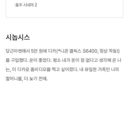
울주 시네마 2
시놉시스
당근마켓에서 5만 원에 디카(*니콘 쿨픽스 S6400, 정상 작동!)
를 구입했다. 운이 좋았다. 평소 내가 운이 참 없다고 생각해 온 나
는, 이 디카로 홈비디오를 찍고 싶어졌다. 내 유일한 가족인 나의
할머니를, 더 늦기 전에.​