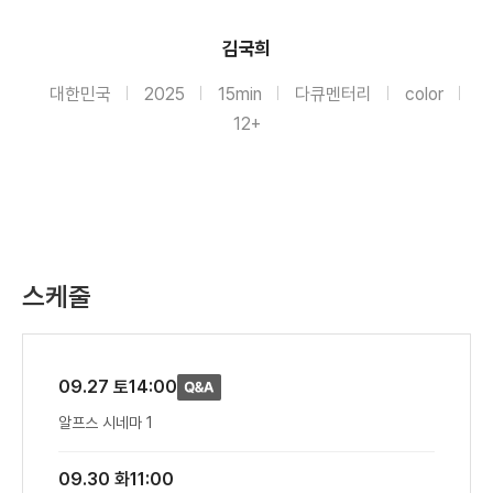
김국희
대한민국
2025
15min
다큐멘터리
color
12+
스케줄
09.27 토
14:00
알프스 시네마 1
09.30 화
11:00