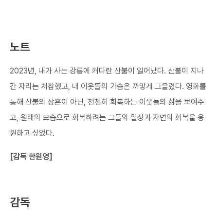
노트
2023년, 내가 사는 강릉에 커다란 산불이 일어났다. 산불이 지나
간 자리는 처참했고, 내 이웃들의 가슴은 까맣게 그을렸다. 영화를
통해 산불의 상흔이 아닌, 천천히 회복하는 이웃들의 삶을 보여주
고, 원래의 모습으로 회복하려는 그들의 일상과 자연의 회복을 응
원하고 싶었다.
[감독 한원영]
감독