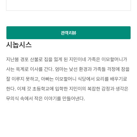
관객 리뷰
시놉시스
지난봄 경포 산불로 집을 잃게 된 지민이네 가족은 이모할머니가
사는 옥계로 이사를 간다. 엄마는 낯선 환경과 가족들 걱정에 잠을
잘 이루지 못하고, 아빠는 이모할머니 식당에서 요리를 배우기로
한다. 이제 갓 초등학교에 입학한 지민이의 복잡한 감정과 생각은
무의식 속에서 작은 이야기를 만들어낸다.​