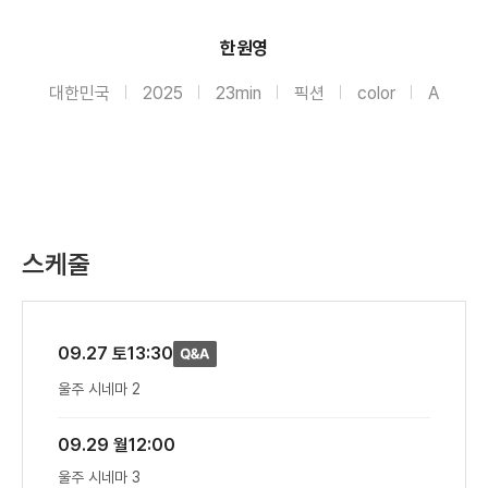
한원영
대한민국
2025
23min
픽션
color
A
스케줄
09.27 토
13:30
울주 시네마 2
09.29 월
12:00
울주 시네마 3