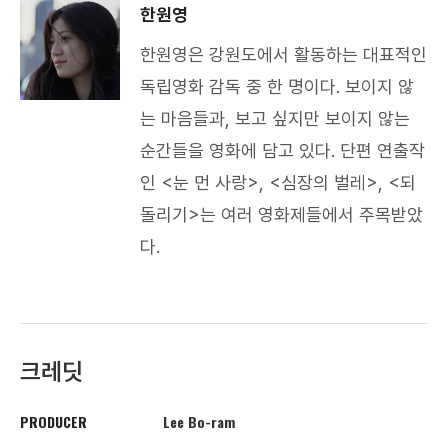
한원영
한원영은 강원도에서 활동하는 대표적인
독립영화 감독 중 한 명이다. 보이지 않
는 마음들과, 보고 싶지만 보이지 않는
순간들을 영화에 담고 있다. 단편 연출작
인 <눈 먼 사랑>, <심장의 벌레>, <되
돌리기>는 여러 영화제들에서 주목받았
다.​
크레딧
PRODUCER
Lee Bo-ram