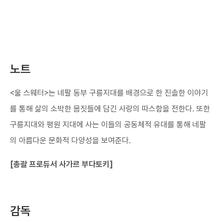
노트
<울 스웨터>는 네팔 동부 구릉지대를 배경으로 한 진솔한 이야기
를 통해 삶의 소박한 몸짓들에 담긴 사랑의 따스함을 전한다. 또한
구릉지대와 평원 지대에 사는 이들의 공동체적 유대를 통해 네팔
의 아름다운 문화적 다양성을 보여준다.
[총괄 프로듀서 사가르 부다토키]
감독