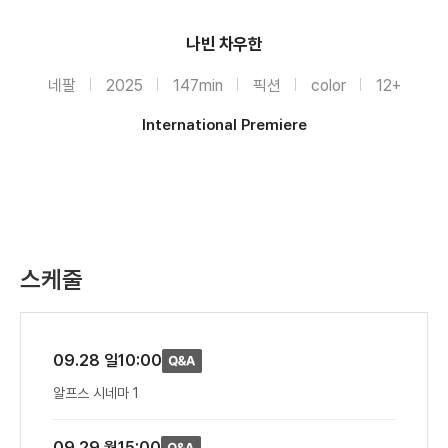
나빈 차우한
네팔
2025
147min
픽션
color
12+
International Premiere
스케줄
09.28 일
10:00
알프스 시네마 1
09.29 월
15:00