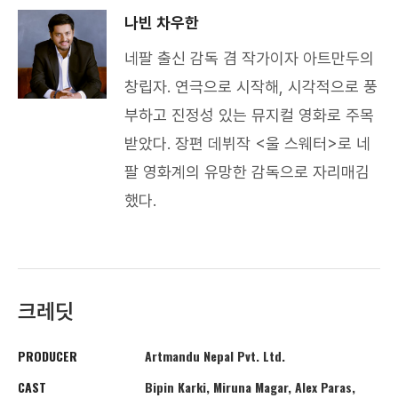
나빈 차우한
네팔 출신 감독 겸 작가이자 아트만두의
창립자. 연극으로 시작해, 시각적으로 풍
부하고 진정성 있는 뮤지컬 영화로 주목
받았다. 장편 데뷔작 <울 스웨터>로 네
팔 영화계의 유망한 감독으로 자리매김
했다.
크레딧
PRODUCER
Artmandu Nepal Pvt. Ltd.
CAST
Bipin Karki, Miruna Magar, Alex Paras,