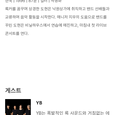
한국 | 1996 | 87분 | 컬러 | 극영화
록커를 꿈꾸며 상경한 도현은 낙원상가에 취직하고 밴드 선배들과
교류하며 음악 활동을 시작한다. 매니저 지우의 도움으로 밴드를
꾸린 도현은 비닐하우스에서 연습에 매진하고, 마침내 첫 라이브
콘서트를 연다.
게스트
YB
YB는 폭발적인 록 사운드와 거침없는 에