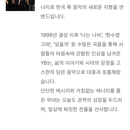
너지로 한국 록 음악의 새로운 지평을 연
밴드입니다.
1996년 결성 이후 ‘나는 나비’, ‘흰수염
고래’, '잊을게' 등 수많은 곡들을 통해 사
람들의 마음속에 강렬한 인상을 남겨온
YB는, 삶의 이야기와 시대의 감정을 고
스란히 담은 음악으로 대중과 호흡해왔
습니다.
단단한 메시지와 거침없는 에너지를 품
은 무대는 오늘도 관객의 심장을 두드리
며, 일상에 짜릿한 전율을 선사합니다.​