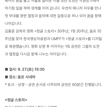
록커의 꿈을 품고 서울로 올라온 시골 청년 도현은 낙원상가에서
악기점 일을 하며 생계를 이어 갑니다. 우연히 매니저 지우를 만나
첫 무대를 향한 열정과 음악에 대한 갈증으로 하나 되어 꿈을 향해
나아갑니다.
김홍준 감독의 영화 <정글 스토리> 30주년, YB 30주년, 움프 10
주년을 맞아 한국영상자료원과 UMFF가 <정글 스토리>를 디지털
로 복원했습니다. 영화 상영 후 이어지는 YB 공연은 그들의 도전
과 열정을 다시금 함께 나누는 자리입니다.
■ 일시: 9. 27.(토) 15:30
■ 장소: 움프 시네마
* 토크 - 상영 - 공연 순서로 시작되며 공연은 60분간 진행됩니다.
<정글 스토리>