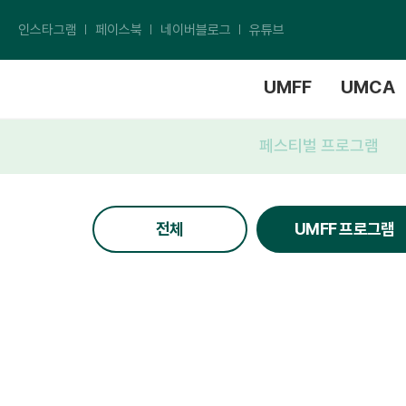
인스타그램
페이스북
네이버블로그
유튜브
UMFF
UMCA
페스티벌 프로그램
전체
UMFF 프로그램