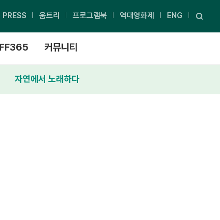
PRESS
움트리
프로그램북
역대영화제
ENG
FF365
커뮤니티
자연에서 노래하다