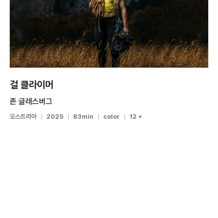
걸 클라이머
존 글래스버그
오스트리아
2025
83min
color
12 +