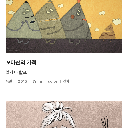
꼬마산의 기적
엘레나 왈프
독일
2015
7min
color
전체