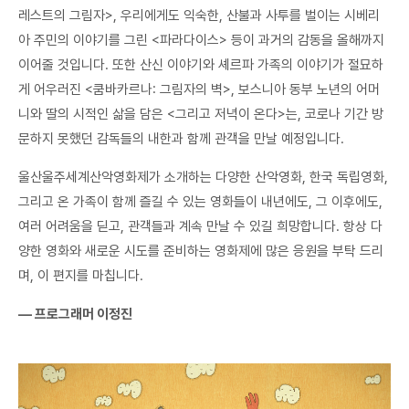
레스트의 그림자>, 우리에게도 익숙한, 산불과 사투를 벌이는 시베리
아 주민의 이야기를 그린 <파라다이스> 등이 과거의 감동을 올해까지
이어줄 것입니다. 또한 산신 이야기와 셰르파 가족의 이야기가 절묘하
게 어우러진 <쿰바카르나: 그림자의 벽>, 보스니아 동부 노년의 어머
니와 딸의 시적인 삶을 담은 <그리고 저녁이 온다>는, 코로나 기간 방
문하지 못했던 감독들의 내한과 함께 관객을 만날 예정입니다.
울산울주세계산악영화제가 소개하는 다양한 산악영화, 한국 독립영화,
그리고 온 가족이 함께 즐길 수 있는 영화들이 내년에도, 그 이후에도,
여러 어려움을 딛고, 관객들과 계속 만날 수 있길 희망합니다. 항상 다
양한 영화와 새로운 시도를 준비하는 영화제에 많은 응원을 부탁 드리
며, 이 편지를 마칩니다.
― 프로그래머 이정진
​