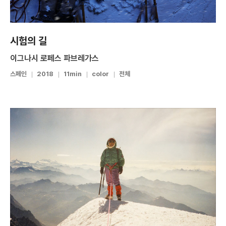
시험의 길
이그나시 로페스 파브레가스
스페인
2018
11min
color
전체