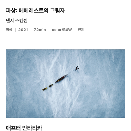
파상: 에베레스트의 그림자
낸시 스벤센
미국
2021
72min
color/B&W
전체
애프터 안타티카