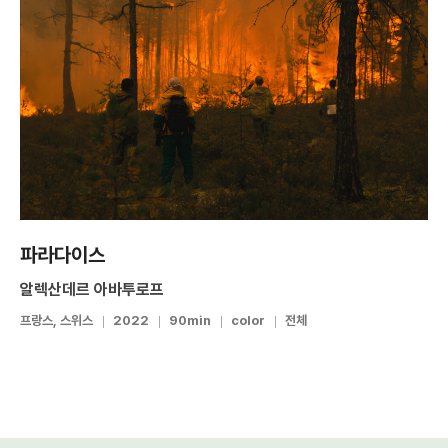
파라다이스
알렉산데르 아바투로프
프랑스, 스위스
2022
90min
color
전체