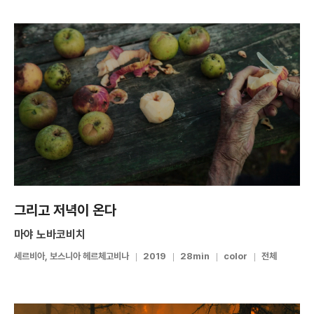
그리고 저녁이 온다
마야 노바코비치
세르비아, 보스니아 헤르체고비나
2019
28min
color
전체