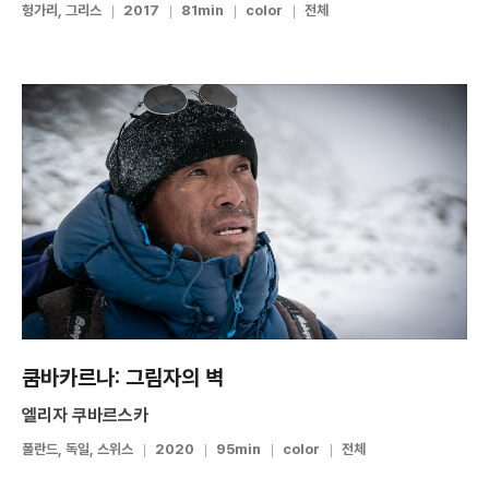
헝가리, 그리스
2017
81min
color
전체
쿰바카르나: 그림자의 벽
엘리자 쿠바르스카
폴란드, 독일, 스위스
2020
95min
color
전체