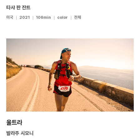
타샤 판 잔트
미국
2021
106min
color
전체
울트라
발라주 시모니