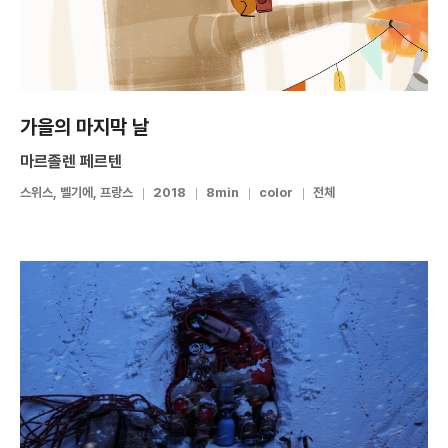
가을의 마지막 날
마르졸렌 페르텐
스위스, 벨기에, 프랑스
2018
8min
color
전체