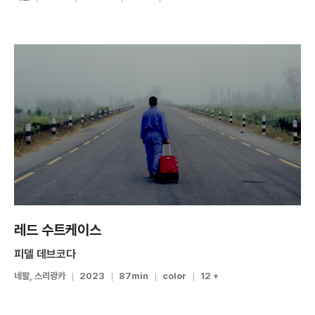
레드 수트케이스
피델 데브코다
네팔, 스리랑카
2023
87min
color
12 +