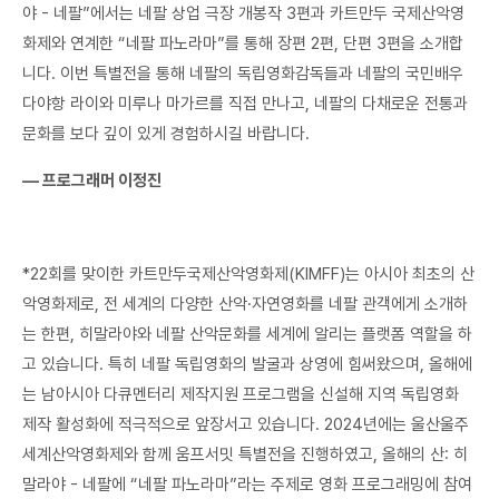
야 - 네팔”에서는 네팔 상업 극장 개봉작 3편과 카트만두 국제산악영
화제와 연계한 “네팔 파노라마”를 통해 장편 2편, 단편 3편을 소개합
니다. 이번 특별전을 통해 네팔의 독립영화감독들과 네팔의 국민배우
다야항 라이와 미루나 마가르를 직접 만나고, 네팔의 다채로운 전통과
문화를 보다 깊이 있게 경험하시길 바랍니다.
― 프로그래머 이정진
*22회를 맞이한 카트만두국제산악영화제(KIMFF)는 아시아 최초의 산
악영화제로, 전 세계의 다양한 산악·자연영화를 네팔 관객에게 소개하
는 한편, 히말라야와 네팔 산악문화를 세계에 알리는 플랫폼 역할을 하
고 있습니다. 특히 네팔 독립영화의 발굴과 상영에 힘써왔으며, 올해에
는 남아시아 다큐멘터리 제작지원 프로그램을 신설해 지역 독립영화
제작 활성화에 적극적으로 앞장서고 있습니다. 2024년에는 울산울주
세계산악영화제와 함께 움프서밋 특별전을 진행하였고, 올해의 산: 히
말라야 - 네팔에 “네팔 파노라마”라는 주제로 영화 프로그래밍에 참여