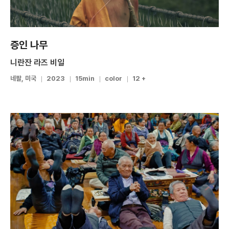
증인 나무
니란잔 라즈 비일
네팔, 미국
2023
15min
color
12 +