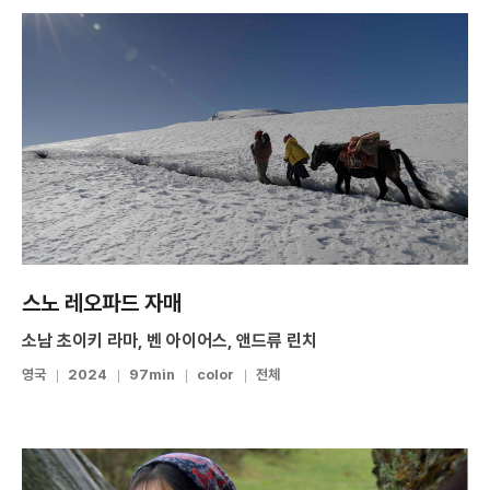
스노 레오파드 자매
소남 초이키 라마, 벤 아이어스, 앤드류 린치
영국
2024
97min
color
전체