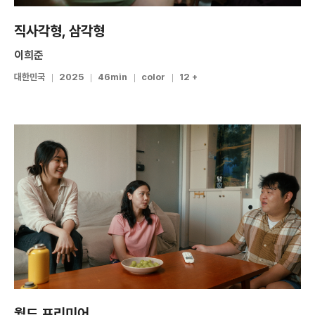
직사각형, 삼각형
이희준
대한민국
2025
46min
color
12 +
월드 프리미어