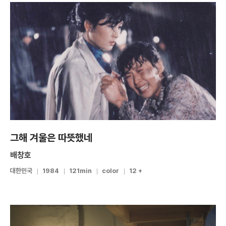
그해 겨울은 따뜻했네
배창호
대한민국
1984
121min
color
12 +