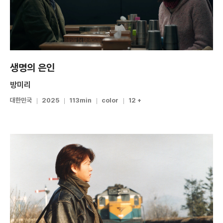
생명의 은인
방미리
대한민국
2025
113min
color
12 +