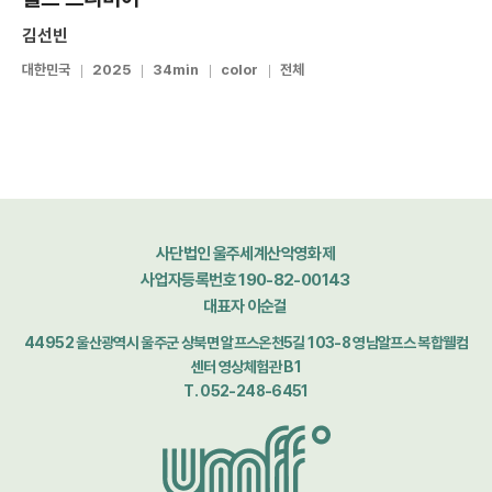
김선빈
대한민국
2025
34min
color
전체
사단법인 울주세계산악영화제
사업자등록번호 190-82-00143
대표자 이순걸
44952 울산광역시 울주군 상북면 알프스온천5길 103-8 영남알프스 복합웰컴
센터 영상체험관 B1
T. 052-248-6451