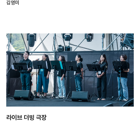
김영미
라이브 더빙 극장