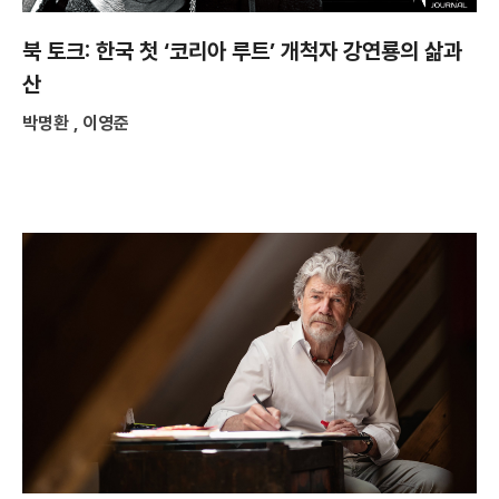
북 토크: 한국 첫 ‘코리아 루트’ 개척자 강연룡의 삶과
산
박명환 , 이영준