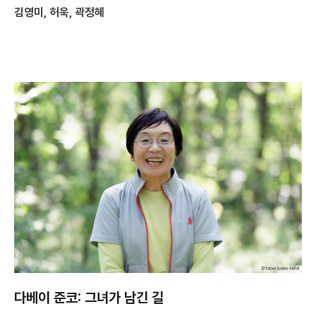
김영미, 허욱, 곽정혜
다베이 준코: 그녀가 남긴 길