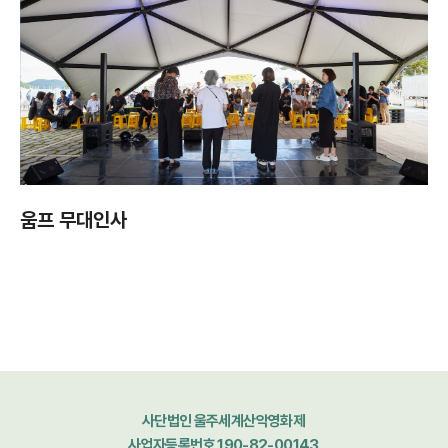
움프 무대인사
사단법인 울주세계산악영화제
사업자등록번호 190-82-00143