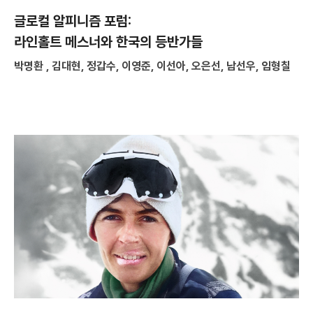
글로컬 알피니즘 포럼:
라인홀트 메스너와 한국의 등반가들
박명환 , 김대현, 정갑수, 이영준, 이선아, 오은선, 남선우, 임형칠