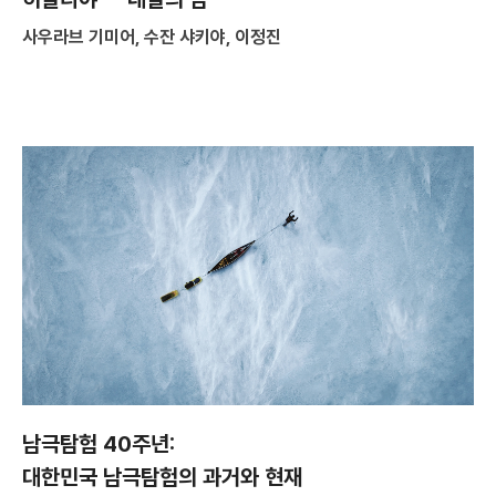
사우라브 기미어, 수잔 샤키야, 이정진
남극탐험 40주년:
대한민국 남극탐험의 과거와 현재