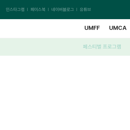
인스타그램
페이스북
네이버블로그
유튜브
UMFF
UMCA
페스티벌 프로그램