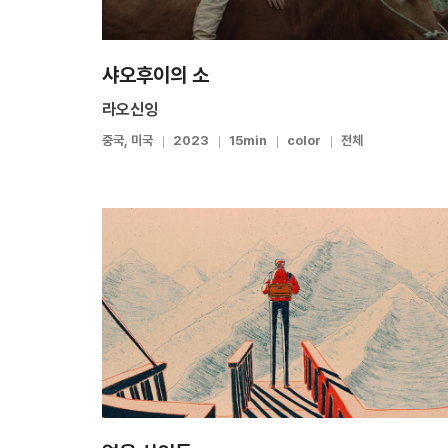
샤오후이의 소
라오신잉
중국, 미국
2023
15min
color
전체