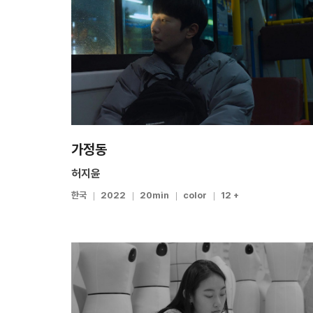
가정동
허지윤
한국
2022
20min
color
12 +