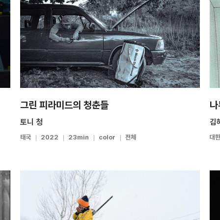
그린 피라미드의 청춘들
나
토니 청
김
태국
2022
23min
color
전체
대