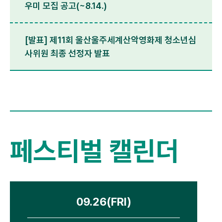
우미 모집 공고(~8.14.)
[발표] 제11회 울산울주세계산악영화제 청소년심
사위원 최종 선정자 발표
페스티벌 캘린더
09.26(FRI)