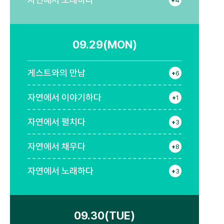
09.29(MON)
게스트와의 만남
+
6
자연에서 이야기하다
+
1
자연에서 펼치다
+
3
자연에서 채우다
+
8
자연에서 노래하다
+
3
09.30(TUE)