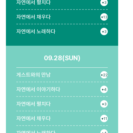
자연에서 펼치다
+
3
자연에서 채우다
+
13
자연에서 노래하다
+
3
09.28(SUN)
게스트와의 만남
+
22
자연에서 이야기하다
+
4
자연에서 펼치다
+
3
자연에서 채우다
+
11
자연에서 노래하다
+
4