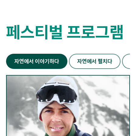
페스티벌 프로그램
자연에서 이야기하다
자연에서 펼치다
자