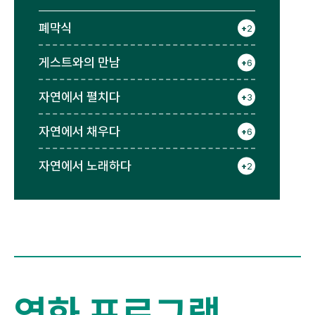
폐막식
+
2
게스트와의 만남
+
6
자연에서 펼치다
+
3
자연에서 채우다
+
6
자연에서 노래하다
+
2
영화 프로그램