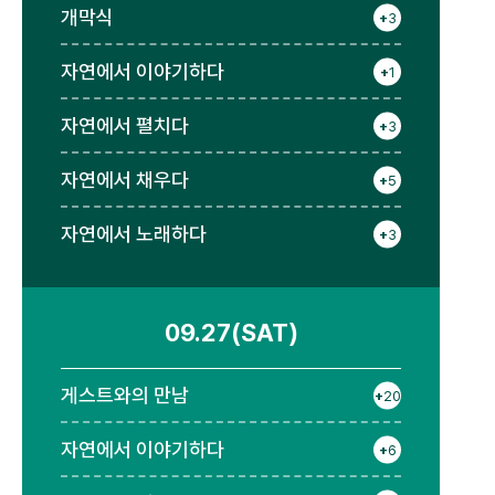
개막식
+
3
자연에서 이야기하다
+
1
자연에서 펼치다
+
3
자연에서 채우다
+
5
자연에서 노래하다
+
3
09.27(SAT)
게스트와의 만남
+
20
자연에서 이야기하다
+
6